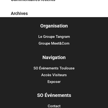
Archives
Organisation
Catégories
Aucune catégorie
Le Groupe Tangram
Groupe Meet&Com
Méta
Connexion
Navigation
Flux des publications
SO Événements Toulouse
Flux des commentaires
Accès Visiteurs
Site de WordPress-FR
Exposer
SO Événements
Contact