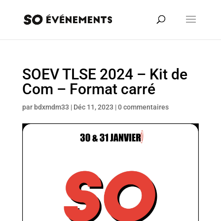
SOEV TLSE 2024 – Kit de
Com – Format carré
par
bdxmdm33
|
Déc 11, 2023
|
0 commentaires