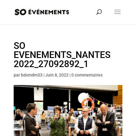
SO
EVENEMENTS_NANTES
2022_27092892_1
par
bdxmdm33
|
Juin 8, 2022
|
0 commentaires