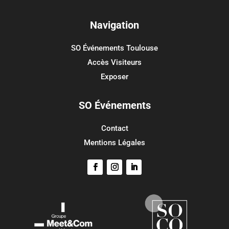
Méta
Connexion
Navigation
Flux des publications
SO Événements Toulouse
Flux des commentaires
Accès Visiteurs
Site de WordPress-FR
Exposer
SO Événements
Contact
Mentions Légales