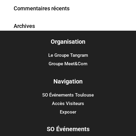
Commentaires récents
Archives
Organisation
Catégories
Aucune catégorie
Le Groupe Tangram
Groupe Meet&Com
Méta
Connexion
Navigation
Flux des publications
SO Événements Toulouse
Flux des commentaires
Accès Visiteurs
Site de WordPress-FR
Exposer
SO Événements