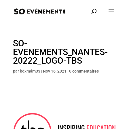
SO-
EVENEMENTS_NANTES-
20222_LOGO-TBS
par
bdxmdm33
|
Nov 16, 2021
|
0 commentaires