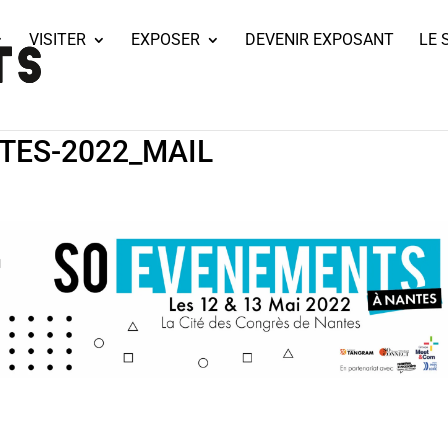
VISITER
EXPOSER
DEVENIR EXPOSANT
LE 
TES-2022_MAIL