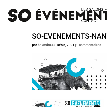
LES SALONS
CONTACT
SO-EVENEMENTS-NAN
par
bdxmdm33
|
Déc 6, 2021
|
0 commentaires