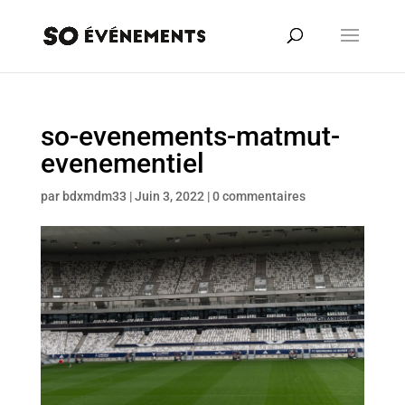
so-evenements-matmut-
evenementiel
par
bdxmdm33
|
Juin 3, 2022
|
0 commentaires