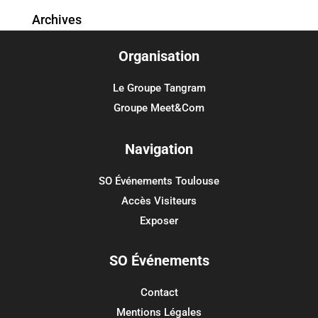
Archives
Organisation
Catégories
Aucune catégorie
Le Groupe Tangram
Groupe Meet&Com
Méta
Connexion
Navigation
Flux des publications
SO Événements Toulouse
Flux des commentaires
Accès Visiteurs
Site de WordPress-FR
Exposer
SO Événements
Contact
Mentions Légales