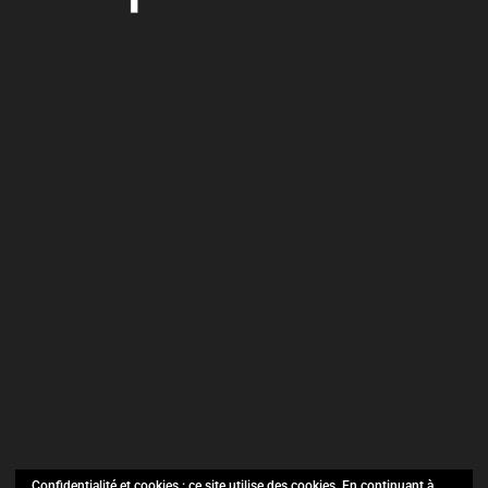
Confidentialité et cookies : ce site utilise des cookies. En continuant à