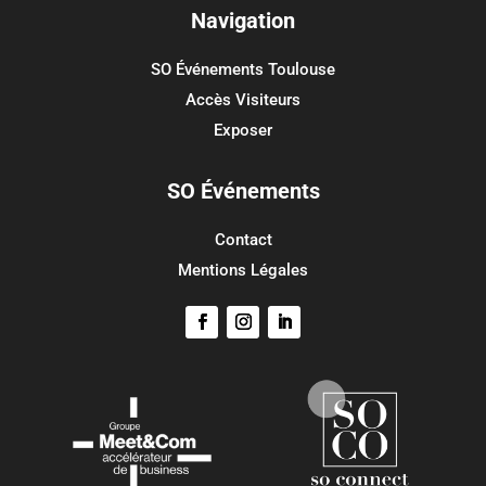
Connexion
Navigation
Flux des publications
SO Événements Toulouse
Flux des commentaires
Accès Visiteurs
Site de WordPress-FR
Exposer
SO Événements
Contact
Mentions Légales