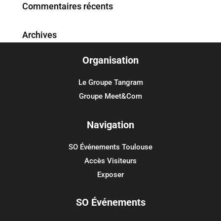
Commentaires récents
Archives
Organisation
Catégories
Aucune catégorie
Le Groupe Tangram
Groupe Meet&Com
Méta
Connexion
Navigation
Flux des publications
SO Événements Toulouse
Flux des commentaires
Accès Visiteurs
Site de WordPress-FR
Exposer
SO Événements