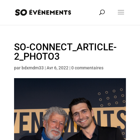
SO-CONNECT_ARTICLE-
2_PHOTO3
par
bdxmdm33
|
Avr 6, 2022
|
0 commentaires