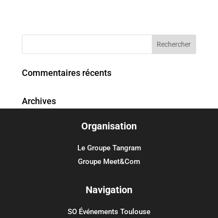
Commentaires récents
Archives
Organisation
Catégories
Aucune catégorie
Le Groupe Tangram
Groupe Meet&Com
Méta
Connexion
Navigation
Flux des publications
SO Événements Toulouse
Flux des commentaires