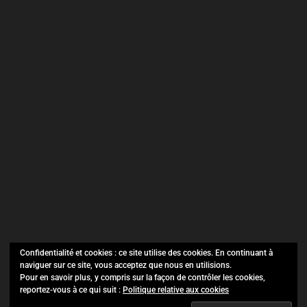
Confidentialité et cookies : ce site utilise des cookies. En continuant à
naviguer sur ce site, vous acceptez que nous en utilisions.
SO Evénements ©
Copyright 2021.
Pour en savoir plus, y compris sur la façon de contrôler les cookies,
reportez-vous à ce qui suit :
Politique relative aux cookies
Tous droits réservés.