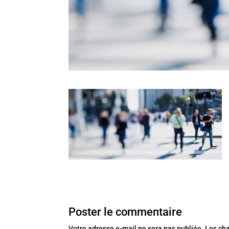
Poster le commentaire
Votre adresse e-mail ne sera pas publiée.
Les ch