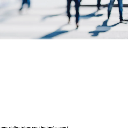
amps obligatoires sont indiqués avec
*