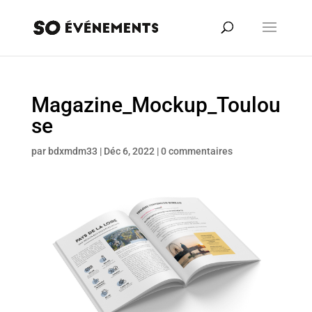
Magazine_Mockup_Toulou
se
par
bdxmdm33
|
Déc 6, 2022
|
0 commentaires