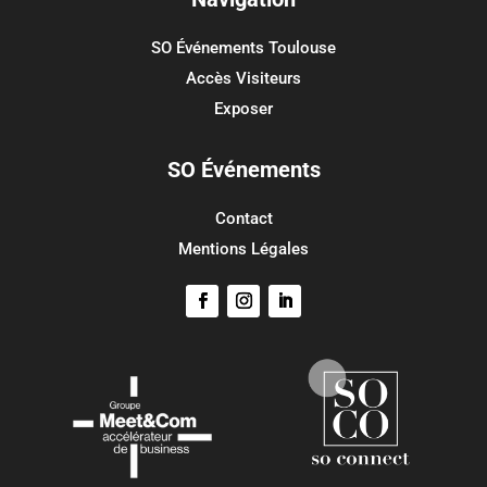
Flux des publications
SO Événements Toulouse
Flux des commentaires
Accès Visiteurs
Site de WordPress-FR
Exposer
SO Événements
Contact
Mentions Légales