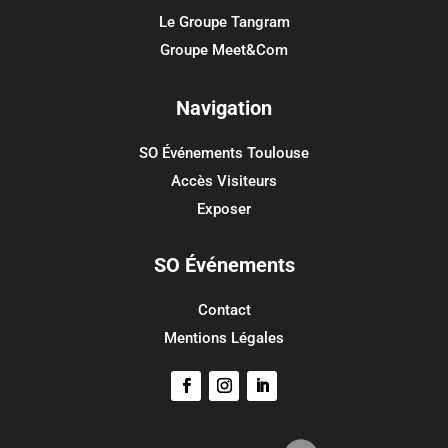
Aucune catégorie
Le Groupe Tangram
Groupe Meet&Com
Méta
Connexion
Navigation
Flux des publications
SO Événements Toulouse
Flux des commentaires
Accès Visiteurs
Site de WordPress-FR
Exposer
SO Événements
Contact
Mentions Légales