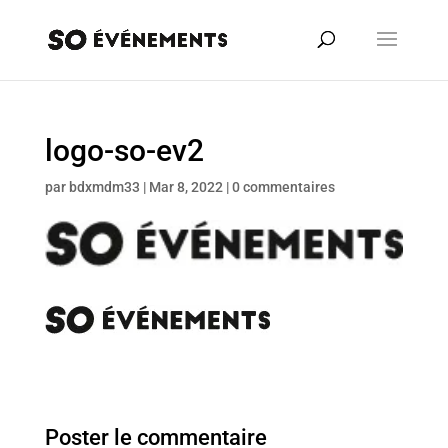
logo-so-ev2
par
bdxmdm33
|
Mar 8, 2022
|
0 commentaires
Poster le commentaire