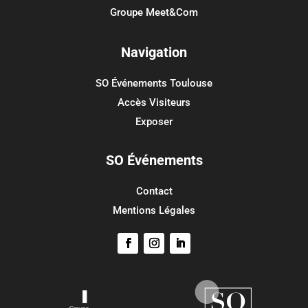
Groupe Meet&Com
Méta
Connexion
Navigation
Flux des publications
SO Événements Toulouse
Flux des commentaires
Accès Visiteurs
Site de WordPress-FR
Exposer
SO Événements
Contact
Mentions Légales