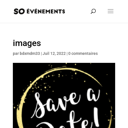
images
par
bdxmdm33
|
Juil 12, 2022
|
0 commentaires