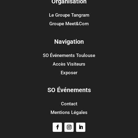
Organisation
Catégories
Aucune catégorie
Le Groupe Tangram
Groupe Meet&Com
Méta
Connexion
Navigation
Flux des publications
SO Événements Toulouse
Flux des commentaires
Accès Visiteurs
Site de WordPress-FR
Exposer
SO Événements
Contact
Mentions Légales