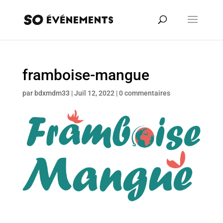
framboise-mangue
par
bdxmdm33
|
Juil 12, 2022
|
0 commentaires