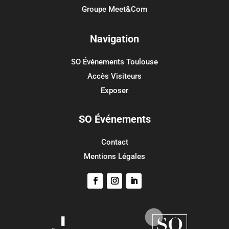
Groupe Meet&Com
Méta
Connexion
Navigation
Flux des publications
SO Événements Toulouse
Flux des commentaires
Accès Visiteurs
Site de WordPress-FR
Exposer
SO Événements
Contact
Mentions Légales