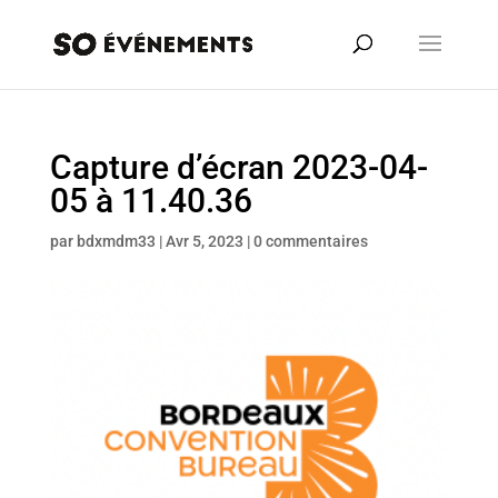
Capture d’écran 2023-04-
05 à 11.40.36
par
bdxmdm33
|
Avr 5, 2023
|
0 commentaires