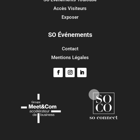
Flux des commentaires
Accès Visiteurs
Site de WordPress-FR
Exposer
SO Événements
Contact
Mentions Légales