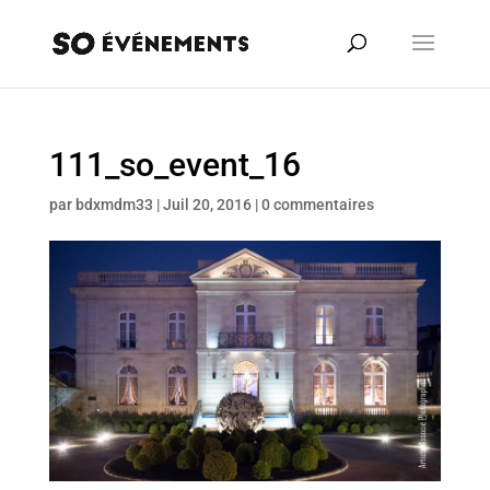
111_so_event_16
par
bdxmdm33
|
Juil 20, 2016
|
0 commentaires