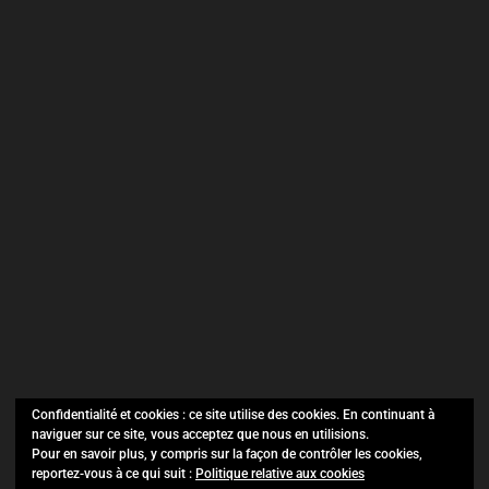
Confidentialité et cookies : ce site utilise des cookies. En continuant à
naviguer sur ce site, vous acceptez que nous en utilisions.
SO Evénements ©
Copyright 2021.
Pour en savoir plus, y compris sur la façon de contrôler les cookies,
reportez-vous à ce qui suit :
Politique relative aux cookies
Tous droits réservés.