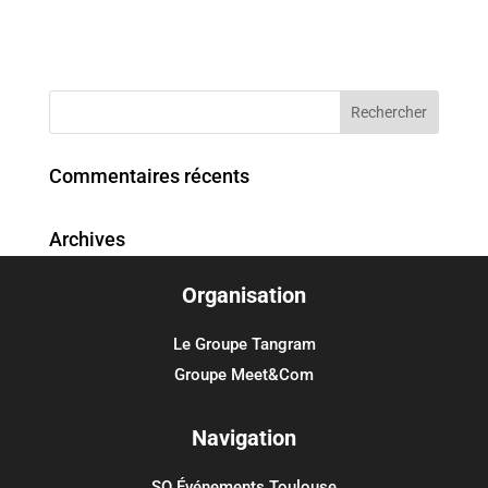
Commentaires récents
Archives
Organisation
Catégories
Aucune catégorie
Le Groupe Tangram
Groupe Meet&Com
Méta
Connexion
Navigation
Flux des publications
SO Événements Toulouse