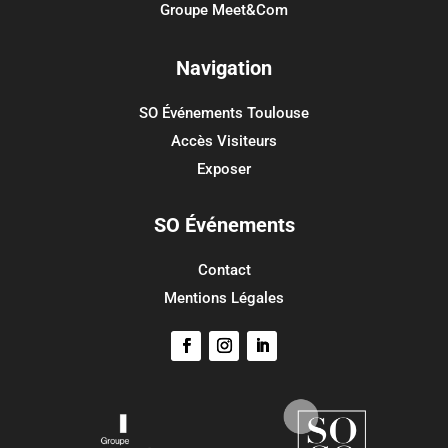
Groupe Meet&Com
Méta
Connexion
Navigation
Flux des publications
SO Événements Toulouse
Flux des commentaires
Accès Visiteurs
Site de WordPress-FR
Exposer
SO Événements
Contact
Mentions Légales