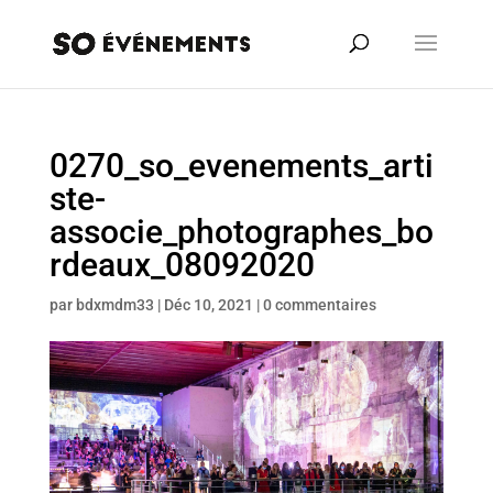
0270_so_evenements_arti
ste-
associe_photographes_bo
rdeaux_08092020
par
bdxmdm33
|
Déc 10, 2021
|
0 commentaires