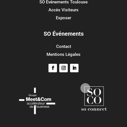
SO Événements Toulouse
Flux des commentaires
Accès Visiteurs
Site de WordPress-FR
Exposer
SO Événements
Contact
Mentions Légales