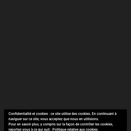
Confidentialité et cookies : ce site utilise des cookies. En continuant à
naviguer sur ce site, vous acceptez que nous en utilisions.
SO Evénements ©
Copyright 2021.
Pour en savoir plus, y compris sur la façon de contrôler les cookies,
reportez-vous à ce qui suit :
Politique relative aux cookies
Tous droits réservés.