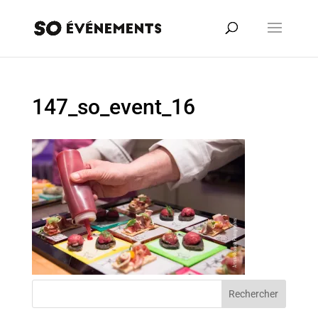
147_so_event_16