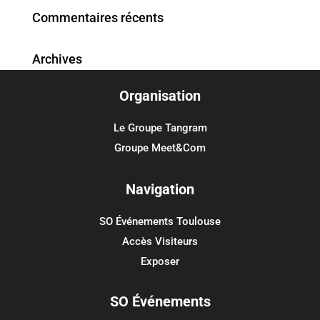
Commentaires récents
Archives
Organisation
Catégories
Aucune catégorie
Le Groupe Tangram
Groupe Meet&Com
Méta
Connexion
Navigation
Flux des publications
SO Événements Toulouse
Flux des commentaires
Accès Visiteurs
Site de WordPress-FR
Exposer
SO Événements