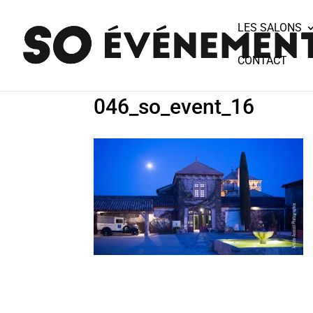
LES SALONS
CONTACT
046_so_event_16