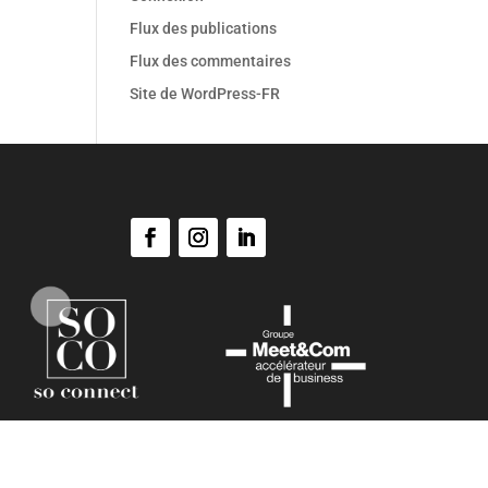
Flux des publications
Flux des commentaires
Site de WordPress-FR
SO Evénements ©
Copyright 2021. Tous droits réservés.