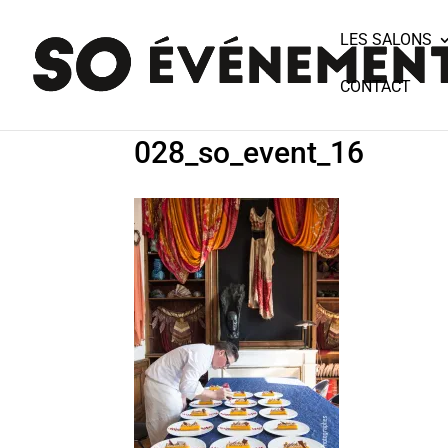
LES SALONS
CONTACT
028_so_event_16