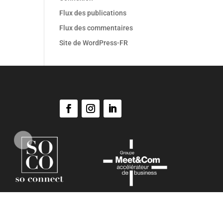
Flux des publications
Flux des commentaires
Site de WordPress-FR
SO Evénements ©
Copyright 2021. Tous droits réservés.