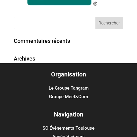
Commentaires récents
Archives
Organisation
Catégories
Aucune catégorie
Le Groupe Tangram
Groupe Meet&Com
Méta
Connexion
Navigation
Flux des publications
SO Événements Toulouse
Flux des commentaires
Accès Visiteurs