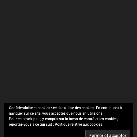
Confidentialité et cookies : ce site utilise des cookies. En continuant à
naviguer sur ce site, vous acceptez que nous en utilisions.
SO Evénements ©
Copyright 2021.
Pour en savoir plus, y compris sur la façon de contrôler les cookies,
reportez-vous à ce qui suit :
Politique relative aux cookies
Tous droits réservés.