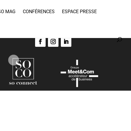
SO MAG
CONFÉRENCES
ESPACE PRESSE
SO Evénements ©
Copyright 2021. Tous droits réservés.