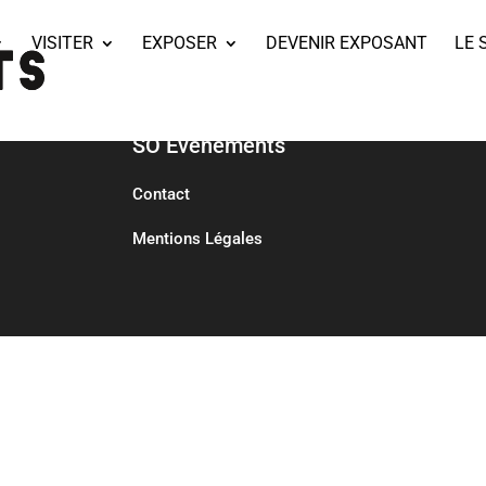
VISITER
EXPOSER
DEVENIR EXPOSANT
LE 
SO Événements
Contact
Mentions Légales