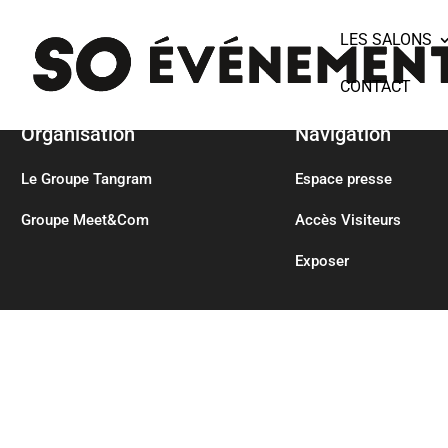
LES SALONS
CONTACT
Organisation
Navigation
Le Groupe Tangram
Espace presse
Groupe Meet&Com
Accès Visiteurs
Exposer