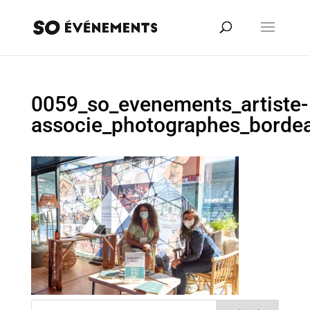
0059_so_evenements_artiste-
associe_photographes_bord