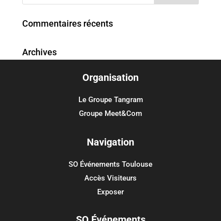
Commentaires récents
Archives
Organisation
Catégories
Aucune catégorie
Le Groupe Tangram
Groupe Meet&Com
Méta
Connexion
Navigation
Flux des publications
SO Événements Toulouse
Flux des commentaires
Accès Visiteurs
Site de WordPress-FR
Exposer
SO Événements