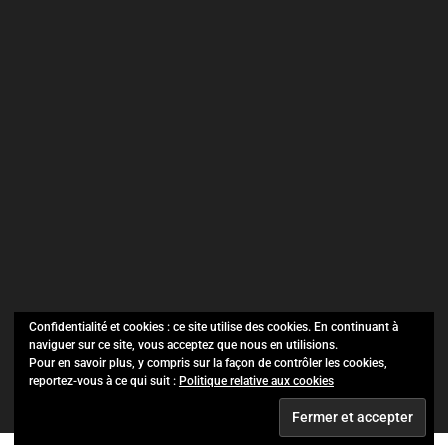
Confidentialité et cookies : ce site utilise des cookies. En continuant à
naviguer sur ce site, vous acceptez que nous en utilisions.
SO Evénements ©
Copyright 2021.
Pour en savoir plus, y compris sur la façon de contrôler les cookies,
reportez-vous à ce qui suit :
Politique relative aux cookies
Tous droits réservés.