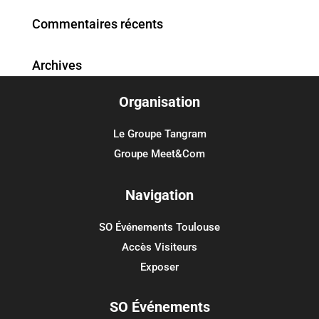
Commentaires récents
Archives
Organisation
Catégories
Aucune catégorie
Le Groupe Tangram
Groupe Meet&Com
Méta
Connexion
Navigation
Flux des publications
SO Événements Toulouse
Flux des commentaires
Accès Visiteurs
Site de WordPress-FR
Exposer
SO Événements