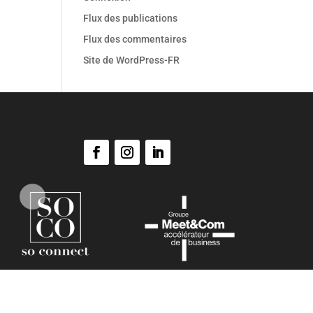
Flux des publications
Flux des commentaires
Site de WordPress-FR
SO Evénements ©
Copyright 2021. Tous droits réservés.