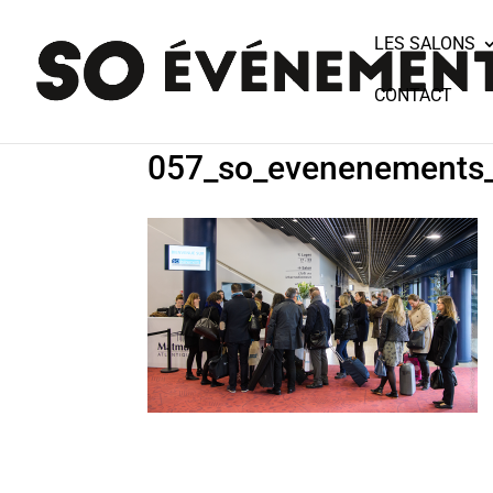
LES SALONS
CONTACT
057_so_evenenements