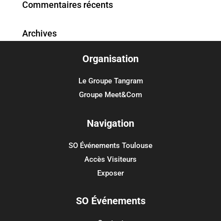
Commentaires récents
Archives
Organisation
Catégories
Aucune catégorie
Le Groupe Tangram
Groupe Meet&Com
Méta
Connexion
Navigation
Flux des publications
SO Événements Toulouse
Flux des commentaires
Accès Visiteurs
Site de WordPress-FR
Exposer
SO Événements