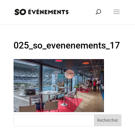
025_so_evenenements_17