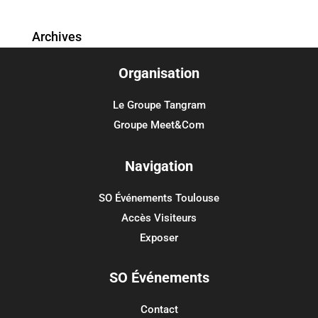
Archives
Organisation
Catégories
Aucune catégorie
Le Groupe Tangram
Groupe Meet&Com
Méta
Connexion
Navigation
Flux des publications
SO Événements Toulouse
Flux des commentaires
Accès Visiteurs
Site de WordPress-FR
Exposer
SO Événements
Contact