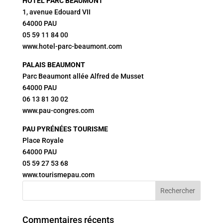
HÔTEL PARC BEAUMONT
1, avenue Edouard VII
64000 PAU
05 59 11 84 00
www.hotel-parc-beaumont.com
PALAIS BEAUMONT
Parc Beaumont allée Alfred de Musset
64000 PAU
06 13 81 30 02
www.pau-congres.com
PAU PYRÉNÉES TOURISME
Place Royale
64000 PAU
05 59 27 53 68
www.tourismepau.com
Commentaires récents