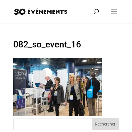
082_so_event_16