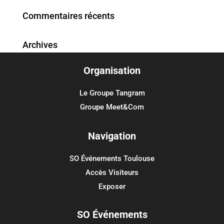
Commentaires récents
Archives
Organisation
Catégories
Aucune catégorie
Le Groupe Tangram
Groupe Meet&Com
Méta
Connexion
Navigation
Flux des publications
SO Événements Toulouse
Flux des commentaires
Accès Visiteurs
Site de WordPress-FR
Exposer
SO Événements